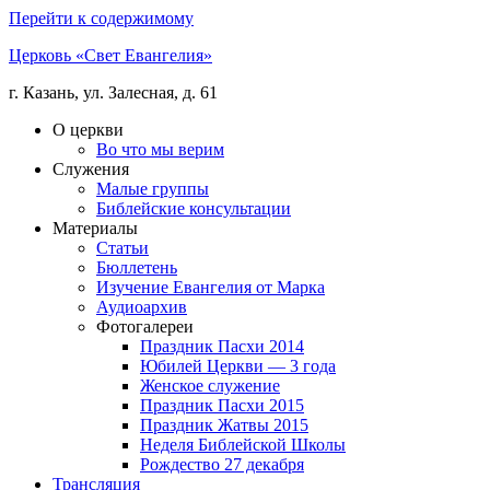
Перейти к содержимому
Церковь «Свет Евангелия»
г. Казань, ул. Залесная, д. 61
О церкви
Во что мы верим
Служения
Малые группы
Библейские консультации
Материалы
Статьи
Бюллетень
Изучение Евангелия от Марка
Аудиоархив
Фотогалереи
Праздник Пасхи 2014
Юбилей Церкви — 3 года
Женское служение
Праздник Пасхи 2015
Праздник Жатвы 2015
Неделя Библейской Школы
Рождество 27 декабря
Трансляция