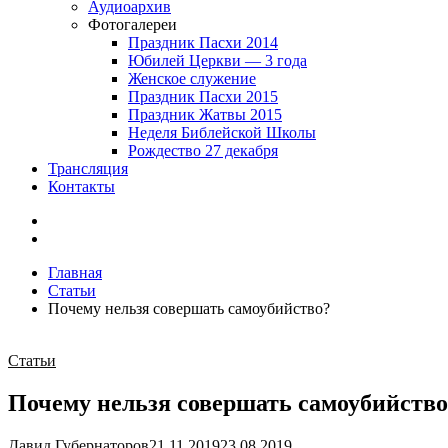
Аудиоархив
Фотогалереи
Праздник Пасхи 2014
Юбилей Церкви — 3 года
Женское служение
Праздник Пасхи 2015
Праздник Жатвы 2015
Неделя Библейской Школы
Рождество 27 декабря
Трансляция
Контакты
Главная
Статьи
Почему нельзя совершать самоубийство?
Статьи
Почему нельзя совершать самоубийство
Давид Губернаторов
21.11.2019
23.08.2019