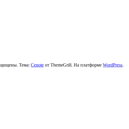
защищены. Тема:
Cenote
от ThemeGrill. На платформе
WordPress
.