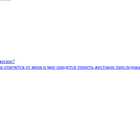
 жизни?
я отречется от меня и мне придется терпеть жестокие преследова