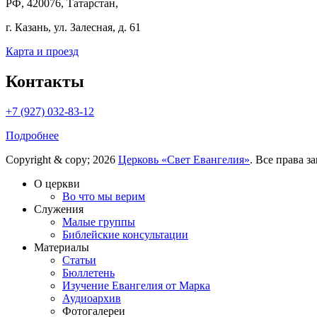
РФ, 420076, Татарстан,
г. Казань, ул. Залесная, д. 61
Карта и проезд
Контакты
+7 (927) 032-83-12
Подробнее
Copyright & copy; 2026
Церковь «Свет Евангелия»
. Все права 
О церкви
Во что мы верим
Служения
Малые группы
Библейские консультации
Материалы
Статьи
Бюллетень
Изучение Евангелия от Марка
Аудиоархив
Фотогалереи