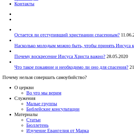
Контакты
Остается ли отступивший христианин спасенным?
11.06.
Насколько молодым можно быть, чтобы принять Иисуса к
Почему воскресение Иисуса Христа важно?
28.05.2020
Что такое покаяние и необходимо ли оно для спасения?
21
Почему нельзя совершать самоубийство?
О церкви
Во что мы верим
Служения
Малые группы
Библейские консультации
Материалы
Статьи
Бюллетень
Изучение Евангелия от Марка