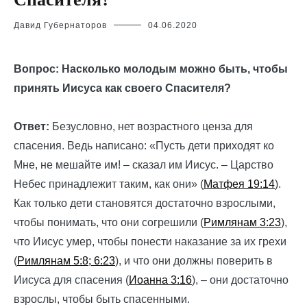
Давид Губернаторов
04.06.2020
Вопрос: Насколько молодым можно быть, чтобы
принять Иисуса как своего Спасителя?
Ответ:
Безусловно, нет возрастного ценза для
спасения. Ведь написано: «Пусть дети приходят ко
Мне, не мешайте им! – сказал им Иисус. – Царство
Небес принадлежит таким, как они» (
Матфея 19:14
).
Как только дети становятся достаточно взрослыми,
чтобы понимать, что они согрешили (
Римлянам 3:23
),
что Иисус умер, чтобы понести наказание за их грехи
(
Римлянам 5:8; 6:23
), и что они должны поверить в
Иисуса для спасения (
Иоанна 3:16
), – они достаточно
взрослы, чтобы быть спасенными.