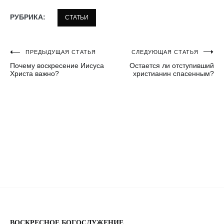
РУБРИКА:
СТАТЬИ
ПРЕДЫДУЩАЯ СТАТЬЯ
СЛЕДУЮЩАЯ СТАТЬЯ
Навигация
Почему воскресение Иисуса
Остается ли отступивший
по
Христа важно?
христианин спасенным?
записям
ВОСКРЕСНОЕ БОГОСЛУЖЕНИЕ