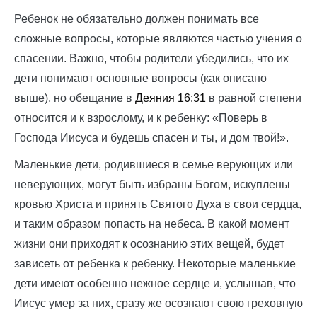
Ребенок не обязательно должен понимать все
сложные вопросы, которые являются частью учения о
спасении. Важно, чтобы родители убедились, что их
дети понимают основные вопросы (как описано
выше), но обещание в
Деяния 16:31
в равной степени
относится и к взрослому, и к ребенку: «Поверь в
Господа Иисуса и будешь спасен и ты, и дом твой!».
Маленькие дети, родившиеся в семье верующих или
неверующих, могут быть избраны Богом, искуплены
кровью Христа и принять Святого Духа в свои сердца,
и таким образом попасть на небеса. В какой момент
жизни они приходят к осознанию этих вещей, будет
зависеть от ребенка к ребенку. Некоторые маленькие
дети имеют особенно нежное сердце и, услышав, что
Иисус умер за них, сразу же осознают свою греховную