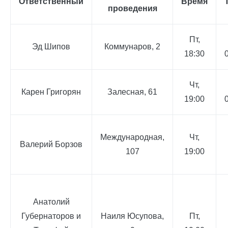
Ответ
ственный
Время
проведения
Пт,
Эд Шипов
Коммунаров, 2
18:30
Чт,
Карен Григорян
Залесная, 61
19:00
Международная,
Чт,
Валерий Борзов
107
19:00
Анатолий
Губернаторов и
Наиля Юсупова,
Пт,