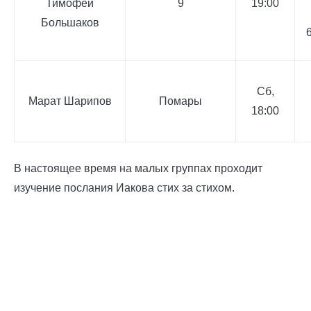
Тимофей
9
19:00
Большаков
Сб,
Марат Шарипов
Помары
18:00
В настоящее время на малых группах проходит
изучение послания Иакова стих за стихом.