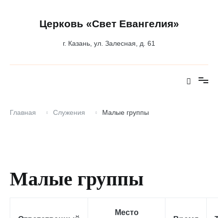
Перейти
к
содержимому
Церковь «Свет Евангелия»
г. Казань, ул. Залесная, д. 61
Главная
Служения
Малые группы
Малые группы
Место