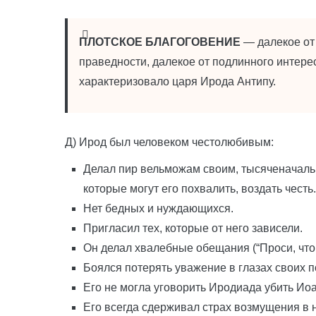
ПЛОТСКОЕ БЛАГОГОВЕНИЕ
— далекое от 
праведности, далекое от подлинного интерес
характеризовало царя Ирода Антипу.
Д) Ирод был человеком честолюбивым:
Делал пир вельможам своим, тысяченачаль
которые могут его похвалить, воздать честь.
Нет бедных и нуждающихся.
Пригласил тех, которые от него зависели.
Он делал хвалебные обещания (“Проси, что 
Боялся потерять уважение в глазах своих п
Его не могла уговорить Иродиада убить Иоа
Его всегда сдерживал страх возмущения в н