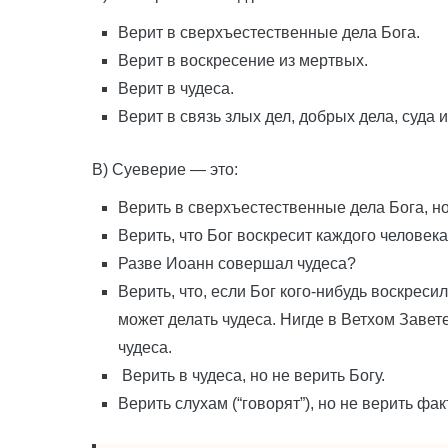
Верит в сверхъестественные дела Бога.
Верит в воскресение из мертвых.
Верит в чудеса.
Верит в связь злых дел, добрых дела, суда и 
В) Суеверие — это:
Верить в сверхъестественные дела Бога, но
Верить, что Бог воскресит каждого человека,
Разве Иоанн совершал чудеса?
Верить, что, если Бог кого-нибудь воскресил
может делать чудеса. Нигде в Ветхом Завете
чудеса.
Верить в чудеса, но не верить Богу.
Верить слухам (“говорят”), но не верить фак