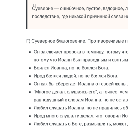
Суеверие — ошибочное, пустое, вздорное, л
последствие, где никакой причинной связи н
Г) Суеверное благоговение. Противоречивые п
Он заключает пророка в темницу, потому что
потому что Иоанн был праведным и святым
Боялся Иоанна, но не боялся Бога.
Ирод боялся людей, но не боялся Бога.
Он как бы сберегает Иоанна от своей жены, 
“Многое делал, слушаясь его”, а точнее, «
равнодушный к словам Иоанна, но не остав
Любил слушать Иоанна, но не нравились об
Ирод много слушал и делал, что говорил Ио
Любил слушать о Боге, размышлять, может 