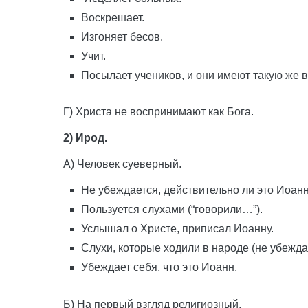
Воскрешает.
Изгоняет бесов.
Учит.
Посылает учеников, и они имеют такую же в
Г) Христа не воспринимают как Бога.
2) Ирод.
А) Человек суеверный.
Не убеждается, действительно ли это Иоанн
Пользуется слухами (“говорили…”).
Услышал о Христе, приписал Иоанну.
Слухи, которые ходили в народе (не убежда
Убеждает себя, что это Иоанн.
Б) На первый взгляд религиозный.