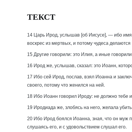
ТЕКСТ
14 Царь Ирод, услышав [об Иисусе], — ибо имя
воскрес из мертвых, и потому чудеса делаются
15 Другие говорили: это Илия, а иные говорили:
16 Ирод же, услышав, сказал: это Иоанн, котор
17 Ибо сей Ирод, послав, взял Иоанна и заклю
своего, потому что женился на ней.
18 Ибо Иоанн говорил Ироду: не должно тебе и
19 Иродиада же, злобясь на него, желала убить 
20 Ибо Ирод боялся Иоанна, зная, что он муж п
слушаясь его, и с удовольствием слушал его.