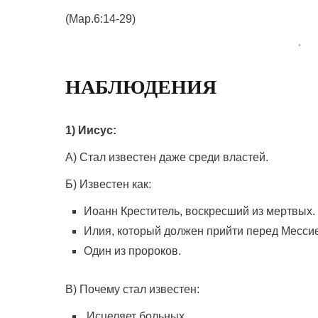
(Мар.6:14-29)
НАБЛЮДЕНИЯ
1) Иисус:
А) Стал известен даже среди властей.
Б) Известен как:
Иоанн Креститель, воскресший из мертвых.
Илия, который должен прийти перед Месси
Один из пророков.
В) Почему стал известен:
Исцеляет больных.