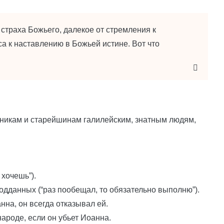
страха Божьего, далекое от стремления к
а к наставлению в Божьей истине. Вот что
никам и старейшинам галилейским, знатным людям,
хочешь”).
одданных (“раз пообещал, то обязательно выполню”).
нна, он всегда отказывал ей.
ароде, если он убьет Иоанна.