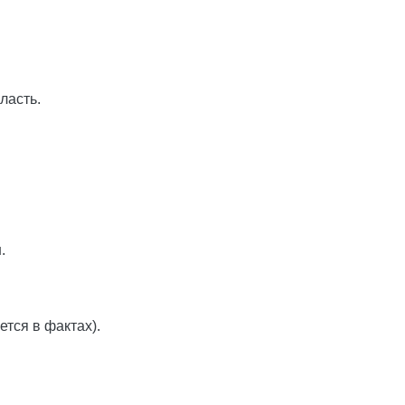
ласть.
.
ется в фактах).