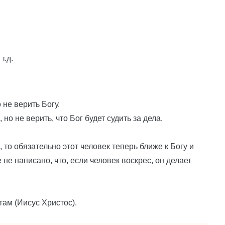
т.д.
 не верить Богу.
 но не верить, что Бог будет судить за дела.
, то обязательно этот человек теперь ближе к Богу и
 не написано, что, если человек воскрес, он делает
там (Иисус Христос).