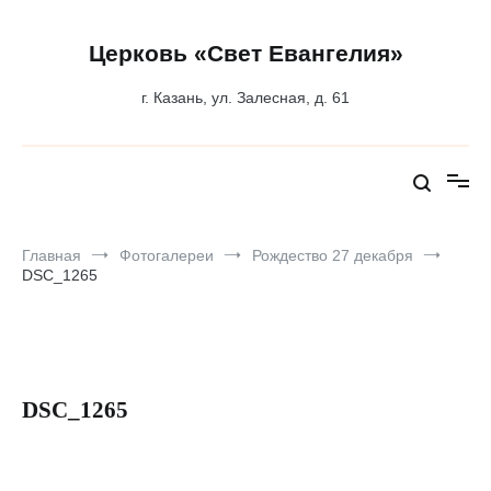
Перейти
к
содержимому
Церковь «Свет Евангелия»
г. Казань, ул. Залесная, д. 61
Главная
Фотогалереи
Рождество 27 декабря
DSC_1265
DSC_1265