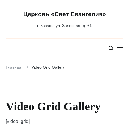
Перейти
к
содержимому
Церковь «Свет Евангелия»
г. Казань, ул. Залесная, д. 61
Главная
Video Grid Gallery
Video Grid Gallery
[video_grid]