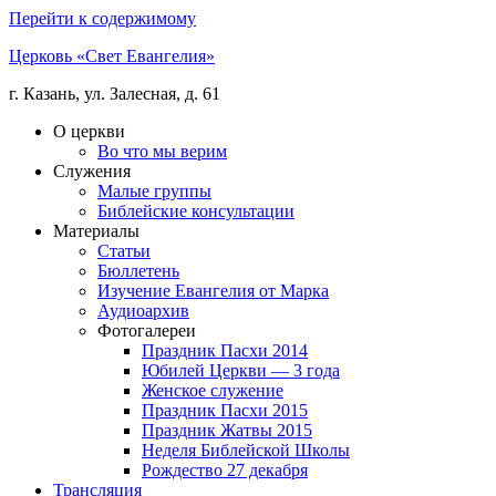
Перейти к содержимому
Церковь «Свет Евангелия»
г. Казань, ул. Залесная, д. 61
О церкви
Во что мы верим
Служения
Малые группы
Библейские консультации
Материалы
Статьи
Бюллетень
Изучение Евангелия от Марка
Аудиоархив
Фотогалереи
Праздник Пасхи 2014
Юбилей Церкви — 3 года
Женское служение
Праздник Пасхи 2015
Праздник Жатвы 2015
Неделя Библейской Школы
Рождество 27 декабря
Трансляция