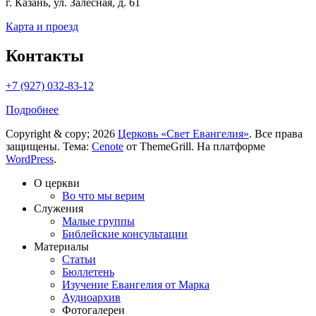
г. Казань, ул. Залесная, д. 61
Карта и проезд
Контакты
+7 (927) 032-83-12
Подробнее
Copyright & copy; 2026
Церковь «Свет Евангелия»
. Все права
защищены. Тема:
Cenote
от ThemeGrill. На платформе
WordPress
.
О церкви
Во что мы верим
Служения
Малые группы
Библейские консультации
Материалы
Статьи
Бюллетень
Изучение Евангелия от Марка
Аудиоархив
Фотогалереи