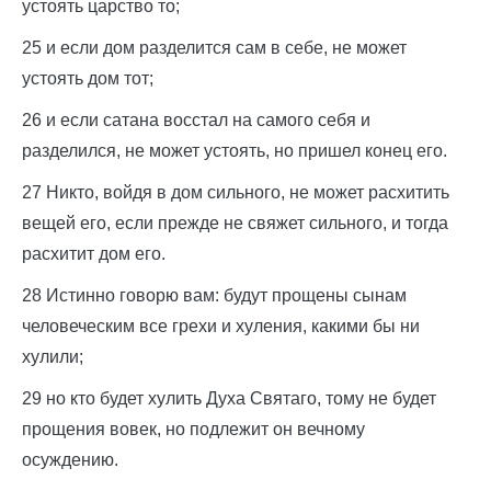
устоять царство то;
25 и если дом разделится сам в себе, не может
устоять дом тот;
26 и если сатана восстал на самого себя и
разделился, не может устоять, но пришел конец его.
27 Никто, войдя в дом сильного, не может расхитить
вещей его, если прежде не свяжет сильного, и тогда
расхитит дом его.
28 Истинно говорю вам: будут прощены сынам
человеческим все грехи и хуления, какими бы ни
хулили;
29 но кто будет хулить Духа Святаго, тому не будет
прощения вовек, но подлежит он вечному
осуждению.