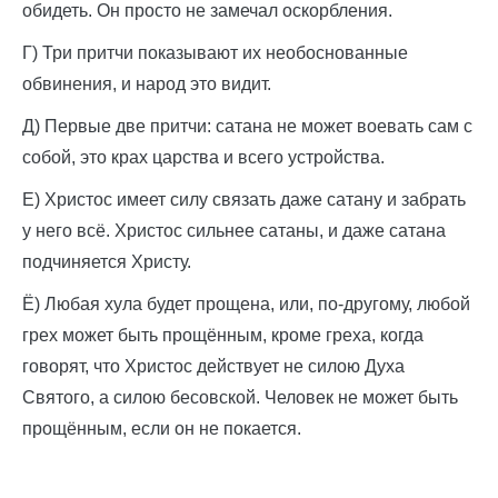
обидеть. Он просто не замечал оскорбления.
Г) Три притчи показывают их необоснованные
обвинения, и народ это видит.
Д) Первые две притчи: сатана не может воевать сам с
собой, это крах царства и всего устройства.
Е) Христос имеет силу связать даже сатану и забрать
у него всё. Христос сильнее сатаны, и даже сатана
подчиняется Христу.
Ё) Любая хула будет прощена, или, по-другому, любой
грех может быть прощённым, кроме греха, когда
говорят, что Христос действует не силою Духа
Святого, а силою бесовской. Человек не может быть
прощённым, если он не покается.