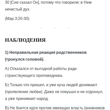
30 [Сие сказал Он], потому что говорили: в Нем
нечистый дух.
(Мар.3:20-30)
НАБЛЮДЕНИЯ
1) Неправильная реакция родственников
(тронулся головой).
А) Отказался от выгодной работы ради
странствующего проповедника.
Б) Только что пришел, и уже куча людей донимают
(проявление любви). Даже не покушал и не отдохнул,
а уже принимает народ.
В) Не боится идти против имеющих власть (книжников