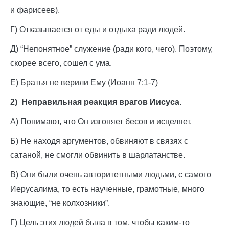
и фарисеев).
Г) Отказывается от еды и отдыха ради людей.
Д) “Непонятное” служение (ради кого, чего). Поэтому,
скорее всего, сошел с ума.
Е) Братья не верили Ему (Иоанн 7:1-7)
2) Неправильная реакция врагов Иисуса.
А) Понимают, что Он изгоняет бесов и исцеляет.
Б) Не находя аргументов, обвиняют в связях с
сатаной, не смогли обвинить в шарлатанстве.
В) Они были очень авторитетными людьми, с самого
Иерусалима, то есть наученные, грамотные, много
знающие, “не колхозники”.
Г) Цель этих людей была в том, чтобы каким-то