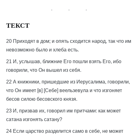
ТЕКСТ
20 Приходят в дом; и опять сходится народ, так что им
невозможно было и хлеба есть.
21 И, услышав, ближние Его пошли взять Его, ибо
говорили, что Он вышел из себя.
22 А книжники, пришедшие из Иерусалима, говорили,
что Он имеет [в] [Себе] веельзевула и что изгоняет
бесов силою бесовского князя.
23 И, призвав их, говорил им притчами: как может
сатана изгонять сатану?
24 Если царство разделится само в себе, не может